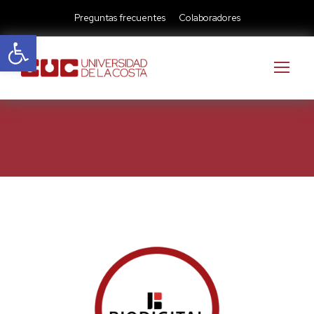
Preguntas frecuentes
Colaboradores
Abrir barra de herramientas