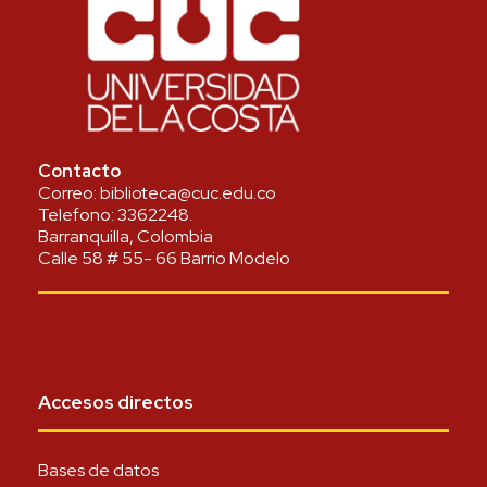
Contacto
Correo:
biblioteca@cuc.edu.co
Telefono:
3362248
.
Barranquilla, Colombia
Calle 58 # 55- 66 Barrio Modelo
Accesos directos
Bases de datos