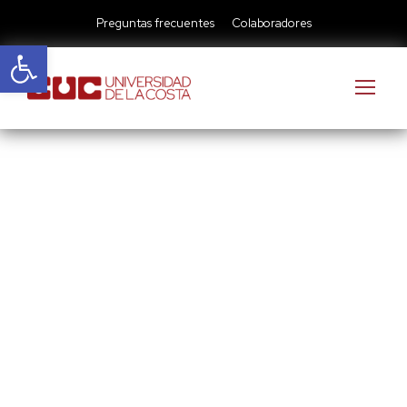
Preguntas frecuentes
Colaboradores
Abrir barra de herramientas