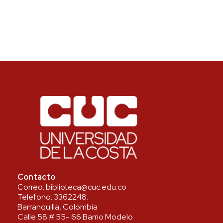
Contacto
Correo:
biblioteca@cuc.edu.co
Telefono:
3362248
.
Barranquilla, Colombia
Calle 58 # 55- 66 Barrio Modelo