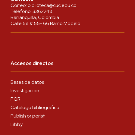
Correo:
biblioteca@cuc.edu.co
Telefono:
3362248
.
Barranquilla, Colombia
Calle 58 # 55- 66 Barrio Modelo
Accesos directos
Bases de datos
Investigación
PQR
Catálogo bibliográfico
Publish or perish
Libby