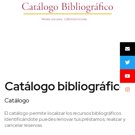
Catálogo bibliográfico
Catálogo
El catálogo permite localizar los recursos bibliográficos.
Identificándote puedes renovar tus préstamos, realizar y
cancelar reservas.