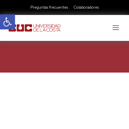
Preguntas frecuentes
Colaboradores
Abrir barra de herramientas