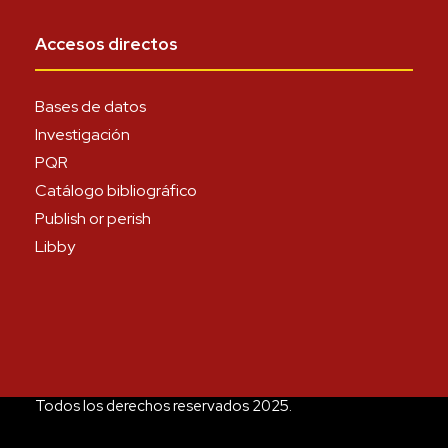
Accesos directos
Bases de datos
Investigación
PQR
Catálogo bibliográfico
Publish or perish
Libby
Todos los derechos reservados 2025.