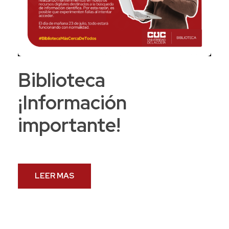
Biblioteca
¡Información
importante!
LEER MAS