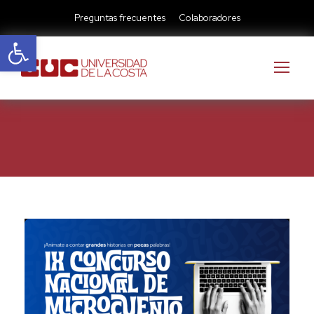
Preguntas frecuentes
Colaboradores
Abrir barra de herramientas