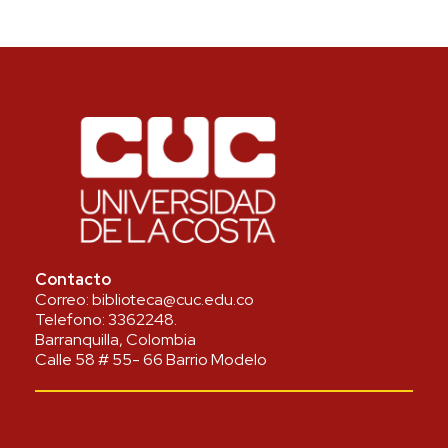
Contacto
Correo:
biblioteca@cuc.edu.co
Telefono:
3362248
.
Barranquilla, Colombia
Calle 58 # 55- 66 Barrio Modelo