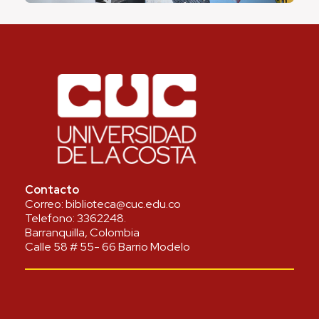
Contacto
Correo:
biblioteca@cuc.edu.co
Telefono:
3362248
.
Barranquilla, Colombia
Calle 58 # 55- 66 Barrio Modelo