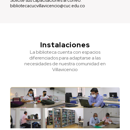
Solicite sus capacitaciones al correo:
bibliotecacucvillavicencio@cuc.edu.co
Instalaciones
La biblioteca cuenta con espacios
diferenciados para adaptarse a las
necesidades de nuestra comunidad en
Villavicencio