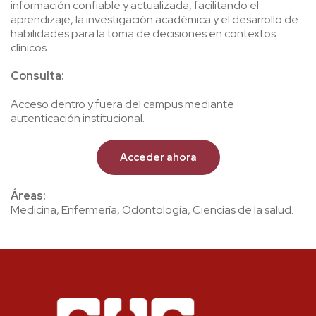
información confiable y actualizada, facilitando el
aprendizaje, la investigación académica y el desarrollo de
habilidades para la toma de decisiones en contextos
clínicos.
Consulta:
Acceso dentro y fuera del campus mediante
autenticación institucional.
Acceder ahora
Áreas:
Medicina, Enfermería, Odontología, Ciencias de la salud.