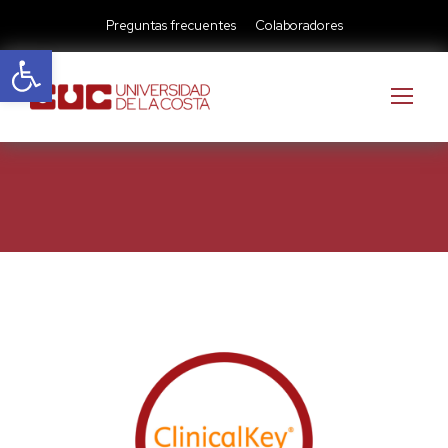
Preguntas frecuentes
Colaboradores
Abrir barra de herramientas