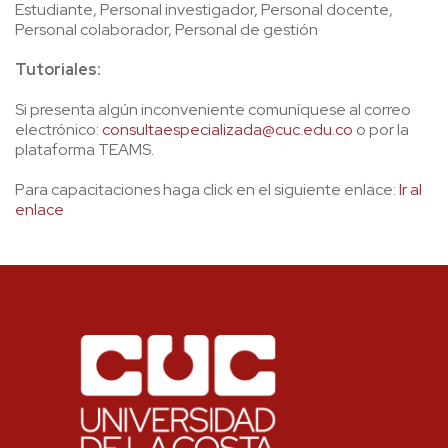
Estudiante, Personal investigador, Personal docente,
Personal colaborador, Personal de gestión
Tutoriales:
Si presenta algún inconveniente comuníquese al correo
electrónico:
consultaespecializada@cuc.edu.co
o por la
plataforma TEAMS.
Para capacitaciones haga click en el siguiente enlace:
Ir al
enlace