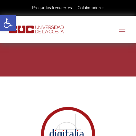
Preguntas frecuentes
Colaboradores
Abrir barra de herramientas