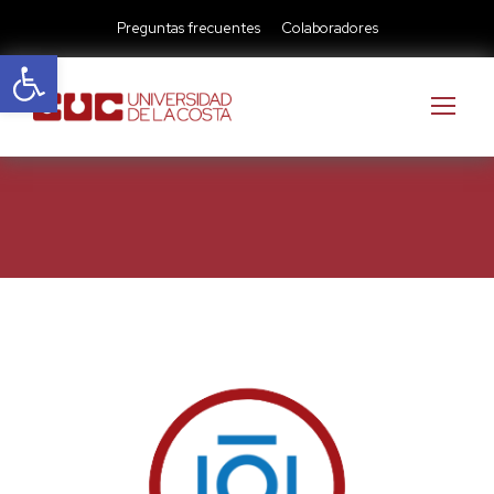
Preguntas frecuentes
Colaboradores
Abrir barra de herramientas