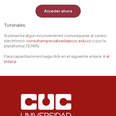
Acceder ahora
Tutoriales:
Si presenta algún inconveniente comuníquese al correo
electrónico:
consultaespecializada@cuc.edu.co
o por la
plataforma TEAMS.
Para capacitaciones haga click en el siguiente enlace:
Ir al
enlace