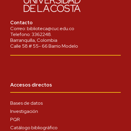
Contacto
Correo:
biblioteca@cuc.edu.co
Telefono:
3362248
.
Barranquilla, Colombia
Calle 58 # 55- 66 Barrio Modelo
Accesos directos
Bases de datos
Investigación
PQR
Catálogo bibliográfico