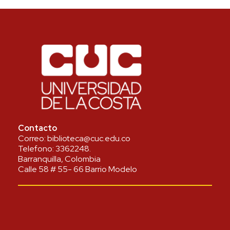
Contacto
Correo:
biblioteca@cuc.edu.co
Telefono:
3362248
.
Barranquilla, Colombia
Calle 58 # 55- 66 Barrio Modelo