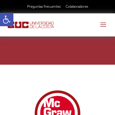
Preguntas frecuentes
Colaboradores
Abrir barra de herramientas