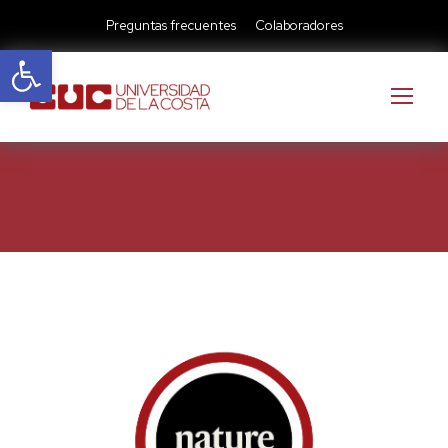
Preguntas frecuentes
Colaboradores
Abrir barra de herramientas