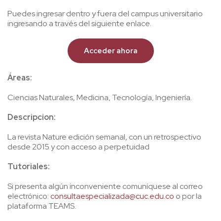
Puedes ingresar dentro y fuera del campus universitario
ingresando a través del siguiente enlace.
Acceder ahora
Áreas:
Ciencias Naturales, Medicina, Tecnología, Ingeniería.
Descripcion:
La revista Nature edición semanal, con un retrospectivo
desde 2015 y con acceso a perpetuidad
Tutoriales:
Si presenta algún inconveniente comuníquese al correo
electrónico:
consultaespecializada@cuc.edu.co
o por la
plataforma TEAMS.