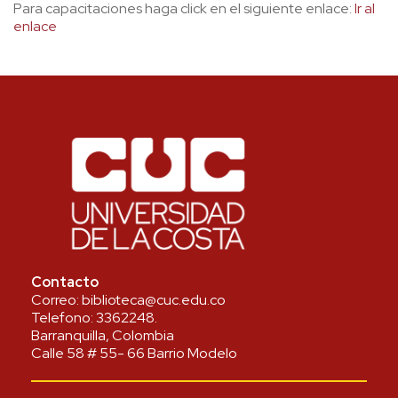
Para capacitaciones haga click en el siguiente enlace:
Ir al
enlace
Contacto
Correo:
biblioteca@cuc.edu.co
Telefono:
3362248
.
Barranquilla, Colombia
Calle 58 # 55- 66 Barrio Modelo