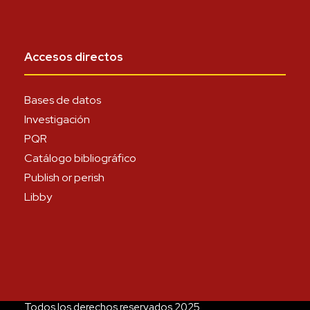
Accesos directos
Bases de datos
Investigación
PQR
Catálogo bibliográfico
Publish or perish
Libby
Todos los derechos reservados 2025.