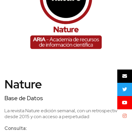
Nature
Base de Datos
La revista Nature edición semanal, con un retrospectivo
desde 2015 y con acceso a perpetuidad
Consulta: