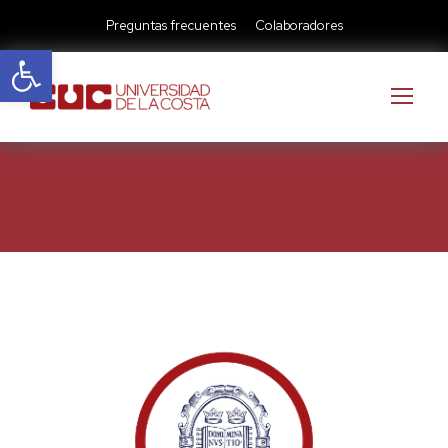
Preguntas frecuentes
Colaboradores
Abrir barra de herramientas