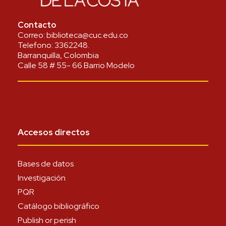
Contacto
Correo:
biblioteca@cuc.edu.co
Telefono:
3362248
.
Barranquilla, Colombia
Calle 58 # 55- 66 Barrio Modelo
Accesos directos
Bases de datos
Investigación
PQR
Catálogo bibliográfico
Publish or perish