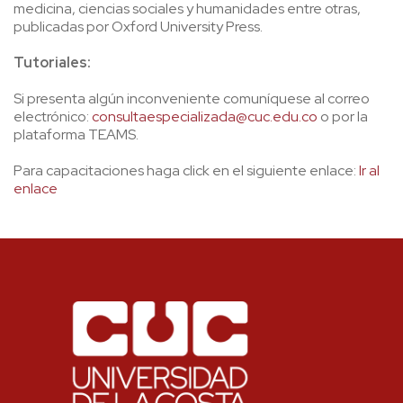
medicina, ciencias sociales y humanidades entre otras,
publicadas por Oxford University Press.
Tutoriales:
Si presenta algún inconveniente comuníquese al correo
electrónico:
consultaespecializada@cuc.edu.co
o por la
plataforma TEAMS.
Para capacitaciones haga click en el siguiente enlace:
Ir al
enlace