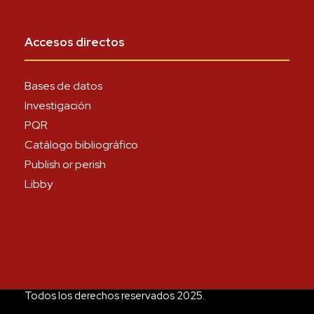
Accesos directos
Bases de datos
Investigación
PQR
Catálogo bibliográfico
Publish or perish
Libby
Todos los derechos reservados 2025.