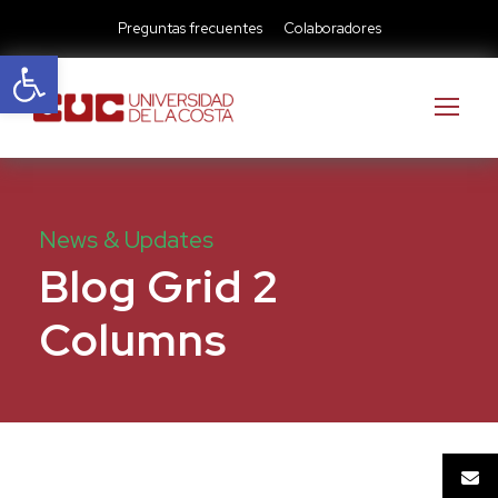
Preguntas frecuentes
Colaboradores
Abrir barra de herramientas
News & Updates
Blog Grid 2
Columns