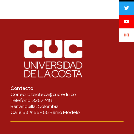
Contacto
Correo:
biblioteca@cuc.edu.co
Telefono:
3362248
.
Barranquilla, Colombia
Calle 58 # 55- 66 Barrio Modelo