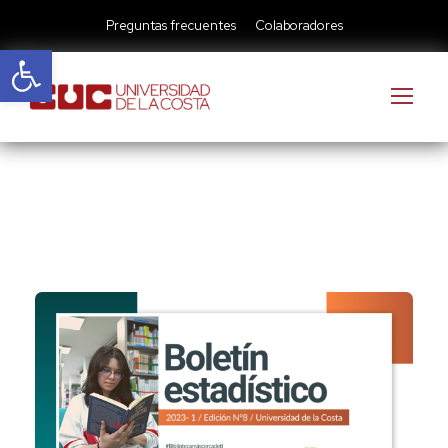
Preguntas frecuentes
Colaboradores
Abrir barra de herramientas