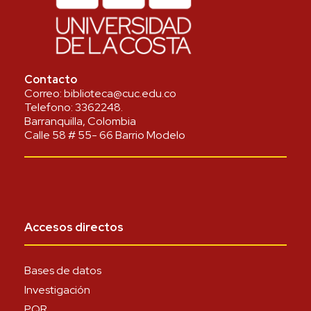
Contacto
Correo:
biblioteca@cuc.edu.co
Telefono:
3362248
.
Barranquilla, Colombia
Calle 58 # 55- 66 Barrio Modelo
Accesos directos
Bases de datos
Investigación
PQR