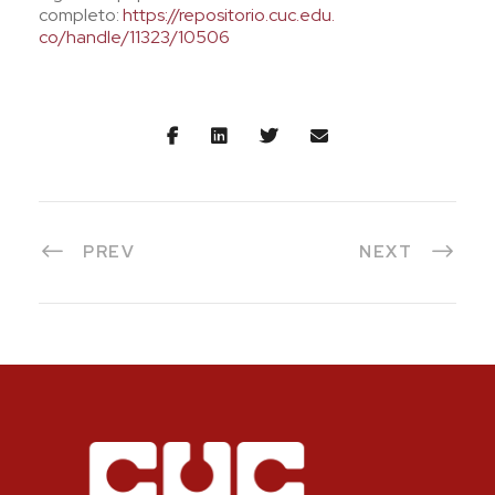
completo:
https://repositorio.cuc.edu.
co/handle/11323/10506
PREV
NEXT