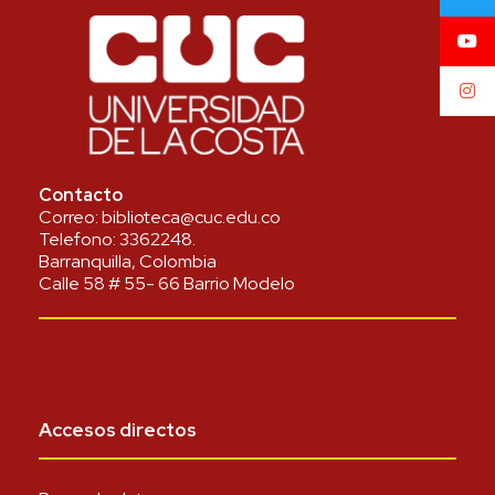
Contacto
Correo:
biblioteca@cuc.edu.co
Telefono:
3362248
.
Barranquilla, Colombia
Calle 58 # 55- 66 Barrio Modelo
Accesos directos