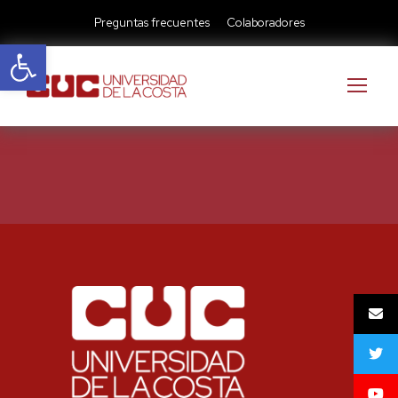
Preguntas frecuentes
Colaboradores
Abrir barra de herramientas