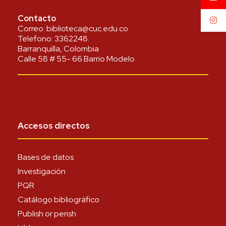
Contacto
Correo:
biblioteca@cuc.edu.co
Telefono:
3362248
.
Barranquilla, Colombia
Calle 58 # 55- 66 Barrio Modelo
Accesos directos
Bases de datos
Investigación
PQR
Catálogo bibliográfico
Publish or perish