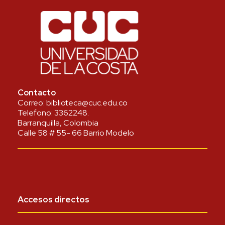
Contacto
Correo:
biblioteca@cuc.edu.co
Telefono:
3362248
.
Barranquilla, Colombia
Calle 58 # 55- 66 Barrio Modelo
Accesos directos