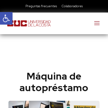
Preguntas frecuentes
Colaboradores
Abrir barra de herramientas
Máquina de
autopréstamo