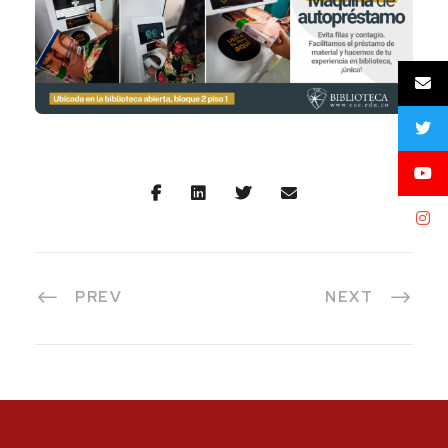
PREV
NEXT