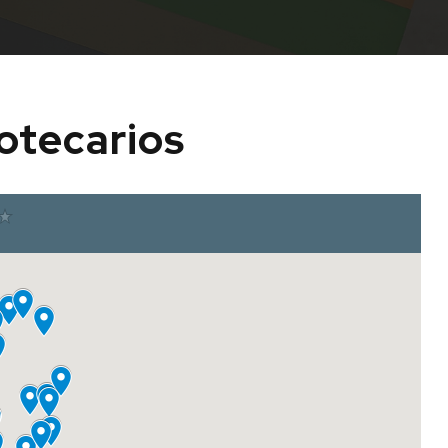
iotecarios