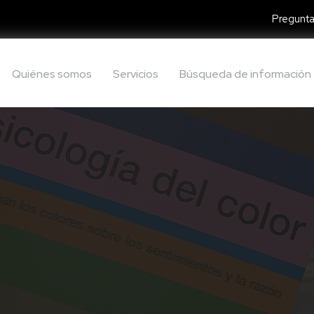
Pregunta
Quiénes somos
Servicios
Búsqueda de información