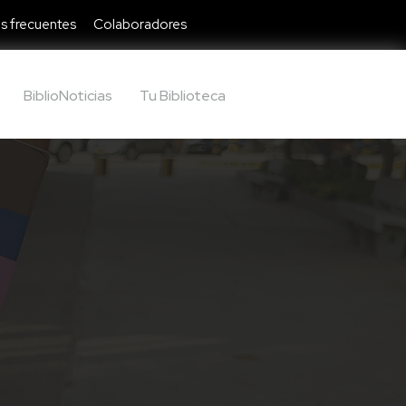
s frecuentes
Colaboradores
BiblioNoticias
Tu Biblioteca