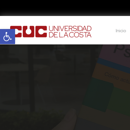
Abrir barra de herramientas
Inicio