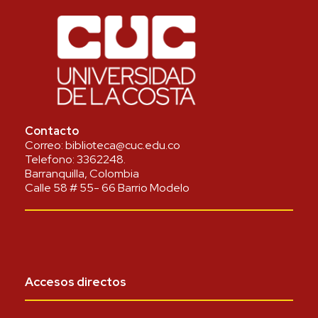
Contacto
Correo:
biblioteca@cuc.edu.co
Telefono:
3362248
.
Barranquilla, Colombia
Calle 58 # 55- 66 Barrio Modelo
Accesos directos