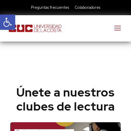
Preguntas frecuentes
Colaboradores
Abrir barra de herramientas
Únete a nuestros
clubes de lectura