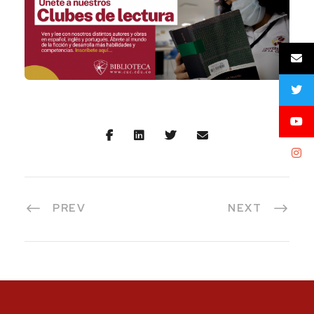
PREV
NEXT