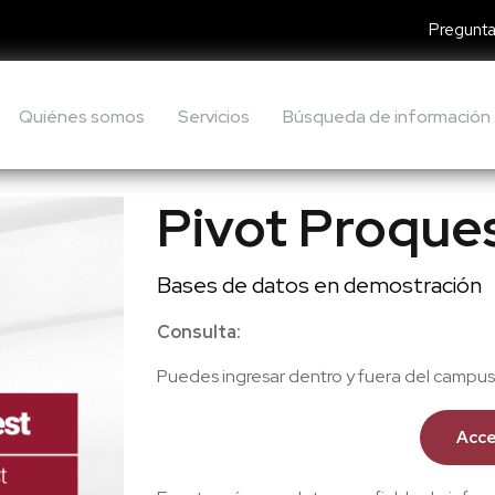
Pregunta
Quiénes somos
Servicios
Búsqueda de información
Pivot Proque
Bases de datos en demostración
Consulta:
Puedes ingresar dentro y fuera del campus u
Acce