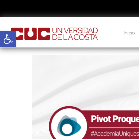
Abrir barra de herramientas
Inicio