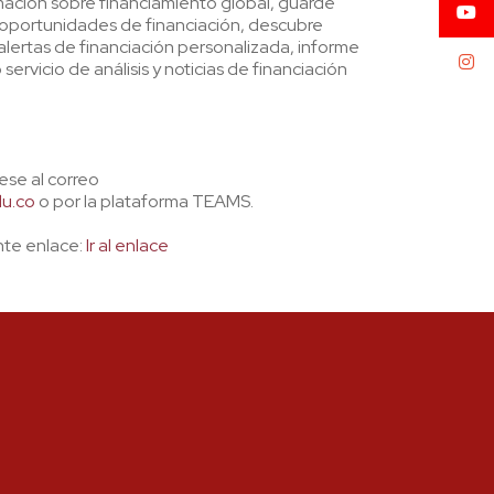
ación sobre financiamiento global, guarde
 oportunidades de financiación, descubre
ertas de financiación personalizada, informe
servicio de análisis y noticias de financiación
se al correo
du.co
o por la plataforma TEAMS.
nte enlace:
Ir al enlace