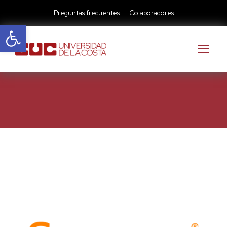
Preguntas frecuentes
Colaboradores
Abrir barra de herramientas