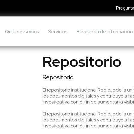
Pregunta
Quiénes somos
Servicios
Búsqueda de información
Repositorio
Repositorio
El repositorio institucional Redicuc de la u
los documentos digitales y contribuye a faci
investigativa con el fin de aumentar la visibi
El repositorio institucional Redicuc de la u
los documentos digitales y contribuye a faci
investigativa con el fin de aumentar la visibi