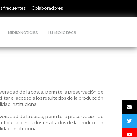
s frecuentes
Colaboradores
BiblioNoticias
Tu Biblioteca
niversidad de la costa, permite la preservación de
litar el acceso a los resultados de la producción
lidad institucional.
niversidad de la costa, permite la preservación de
litar el acceso a los resultados de la producción
lidad institucional.