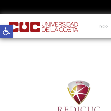
Abrir barra de herramientas
Inicio