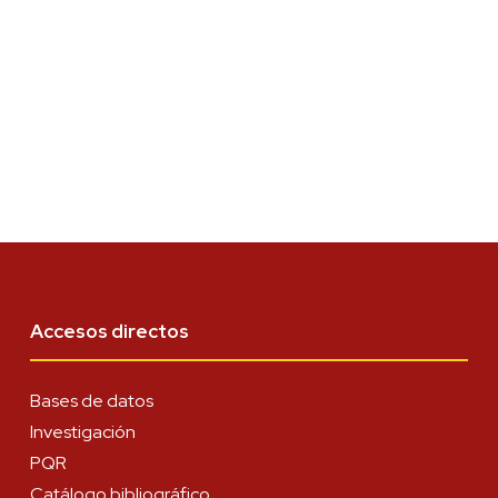
Accesos directos
Bases de datos
Investigación
PQR
Catálogo bibliográfico