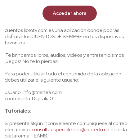
Acceder ahora
cuentos.librotv.com es una aplicación donde podrás
disfrutar los CUENTOS DE SIEMPRE en tus dispositivos
favoritos!
¡Te brindamos libros, audios, videos y entretenidísimos
juegos! ¡No te lo pierdas!
Para poder utilizar todo el contenido de la aplicación
debes utilizar el siguiente usuario:
usuario: info@trialtea.com
contraseña: Digitalia01
Tutoriales:
Si presenta algún inconveniente comuníquese al correo
electrónico:
consultaespecializada@cuc.edu.co
o por la
plataforma TEAMS.