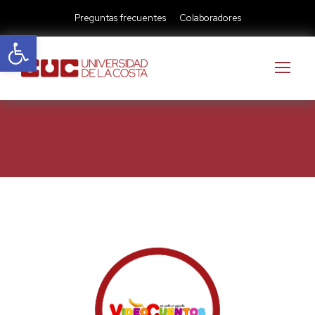
Preguntas frecuentes
Colaboradores
Abrir barra de herramientas