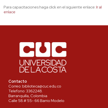
Para capacitaciones haga click en el siguiente enlace:
Ir al
enlace
Contacto
Correo:
biblioteca@cuc.edu.co
Telefono:
3362248
.
Barranquilla, Colombia
Calle 58 # 55- 66 Barrio Modelo