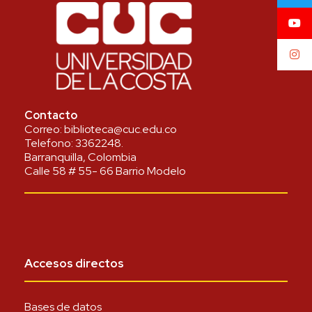
Contacto
Correo:
biblioteca@cuc.edu.co
Telefono:
3362248
.
Barranquilla, Colombia
Calle 58 # 55- 66 Barrio Modelo
Accesos directos
Bases de datos