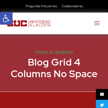
Preguntas frecuentes
Colaboradores
Abrir barra de herramientas
News & Updates
Blog Grid 4
Columns No Space