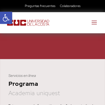
Preguntas frecuentes
Colaboradores
Abrir barra de herramientas
Servicios en línea
Programa
Academia uniquest