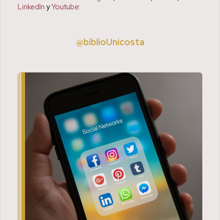
LinkedIn
y
Youtube
:
@biblioUnicosta