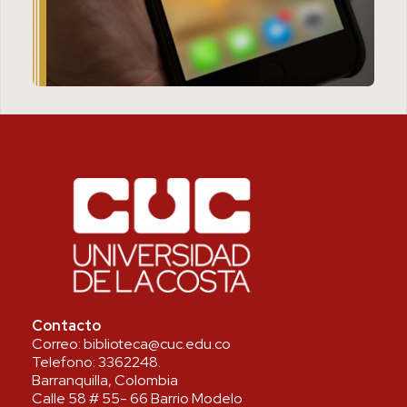
Contacto
Correo:
biblioteca@cuc.edu.co
Telefono:
3362248
.
Barranquilla, Colombia
Calle 58 # 55- 66 Barrio Modelo