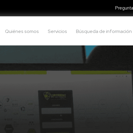
Pregunta
Quiénes somos
Servicios
Búsqueda de información