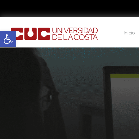
Abrir barra de herramientas
Inicio