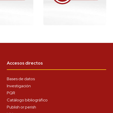
Accesos directos
Bases de datos
Investigación
PQR
Catálogo bibliográfico
Publish or perish