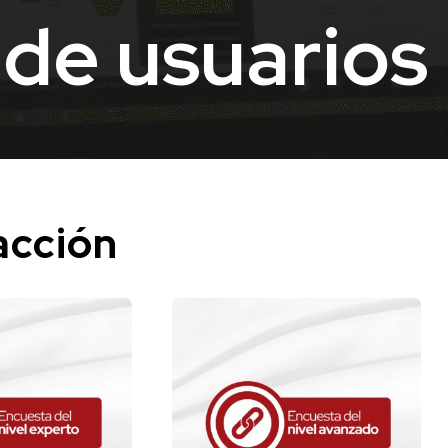
de usuarios
acción