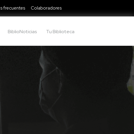
s frecuentes
Colaboradores
BiblioNoticias
Tu Biblioteca