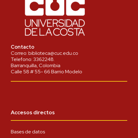
Contacto
Correo:
biblioteca@cuc.edu.co
Telefono:
3362248
.
Barranquilla, Colombia
Calle 58 # 55- 66 Barrio Modelo
Accesos directos
Bases de datos