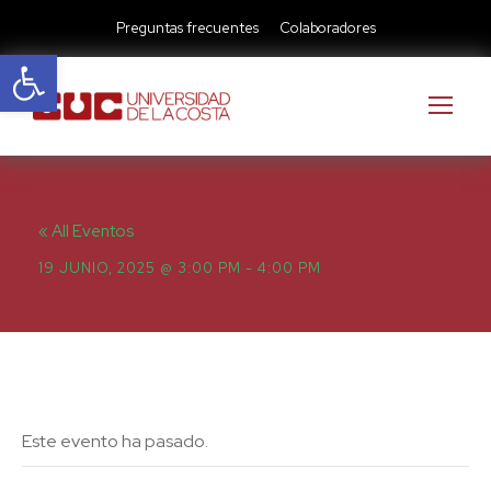
Preguntas frecuentes
Colaboradores
Abrir barra de herramientas
« All Eventos
19 JUNIO, 2025 @ 3:00 PM
-
4:00 PM
Este evento ha pasado.