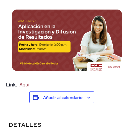
Link
:
Aquí
Añadir al calendario
DETALLES