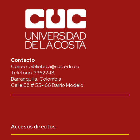
Contacto
Correo:
biblioteca@cuc.edu.co
Telefono:
3362248
.
Barranquilla, Colombia
Calle 58 # 55- 66 Barrio Modelo
Accesos directos