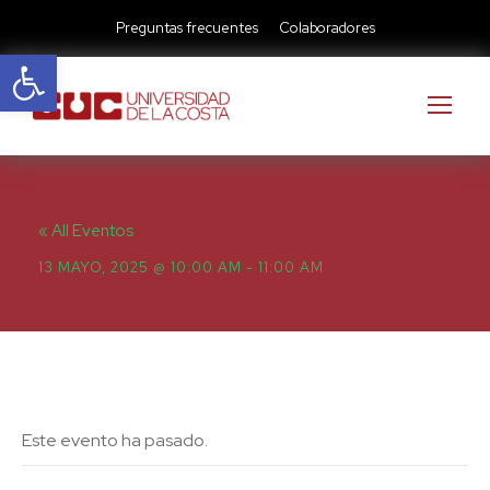
Preguntas frecuentes
Colaboradores
Abrir barra de herramientas
« All Eventos
13 MAYO, 2025 @ 10:00 AM
-
11:00 AM
Este evento ha pasado.