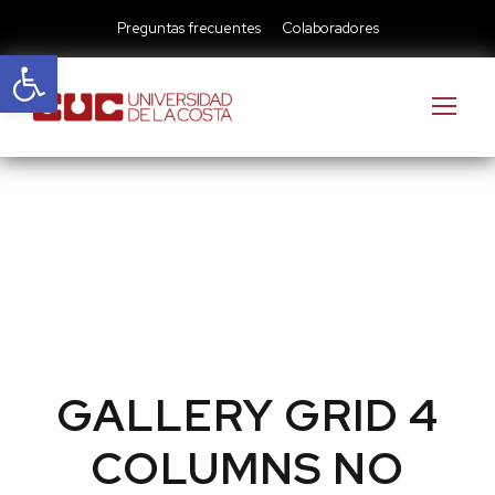
Preguntas frecuentes
Colaboradores
Abrir barra de herramientas
GALLERY GRID 4
COLUMNS NO