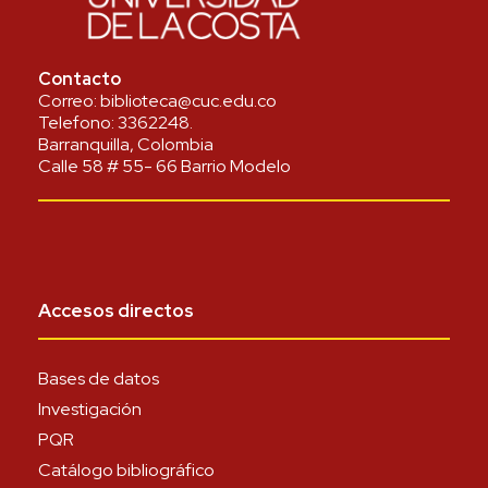
Contacto
Correo:
biblioteca@cuc.edu.co
Telefono:
3362248
.
Barranquilla, Colombia
Calle 58 # 55- 66 Barrio Modelo
Accesos directos
Bases de datos
Investigación
PQR
Catálogo bibliográfico