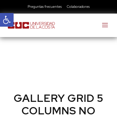
Preguntas frecuentes
Colaboradores
Abrir barra de herramientas
GALLERY GRID 5
COLUMNS NO