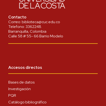
Contacto
Correo:
biblioteca@cuc.edu.co
Telefono:
3362248
.
Barranquilla, Colombia
Calle 58 # 55- 66 Barrio Modelo
Accesos directos
Bases de datos
Investigación
PQR
Catálogo bibliográfico