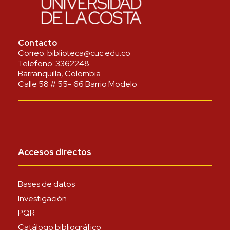
Contacto
Correo:
biblioteca@cuc.edu.co
Telefono:
3362248
.
Barranquilla, Colombia
Calle 58 # 55- 66 Barrio Modelo
Accesos directos
Bases de datos
Investigación
PQR
Catálogo bibliográfico