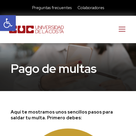
Preguntas frecuentes
Colaboradores
Abrir barra de herramientas
Pago de multas
Aquí te mostramos unos sencillos pasos para
saldar tu multa. Primero debes: