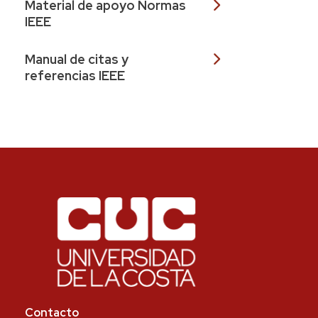
Material de apoyo Normas
IEEE
Manual de citas y
referencias IEEE
Contacto