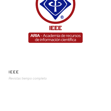
IEEE
Revistas tiempo completo