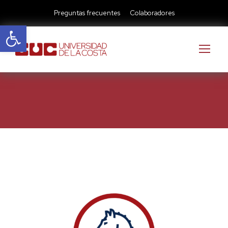
Preguntas frecuentes
Colaboradores
Abrir barra de herramientas