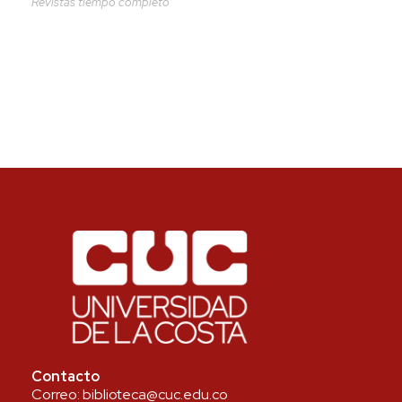
Revistas tiempo completo
Contacto
Correo:
biblioteca@cuc.edu.co