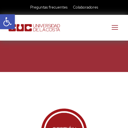
Preguntas frecuentes
Colaboradores
Abrir barra de herramientas