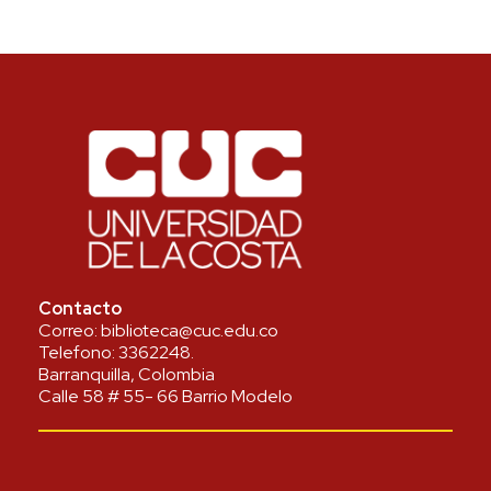
Contacto
Correo:
biblioteca@cuc.edu.co
Telefono:
3362248
.
Barranquilla, Colombia
Calle 58 # 55- 66 Barrio Modelo