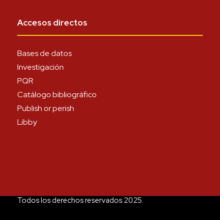
Accesos directos
Bases de datos
Investigación
PQR
Catálogo bibliográfico
Publish or perish
Libby
Todos los derechos reservados 2025.