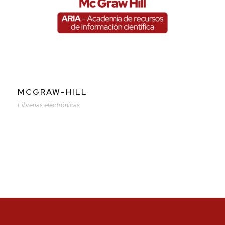
MCGRAW-HILL
Librerias electrónicas