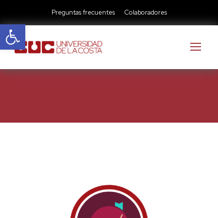
Preguntas frecuentes
Colaboradores
Abrir barra de herramientas