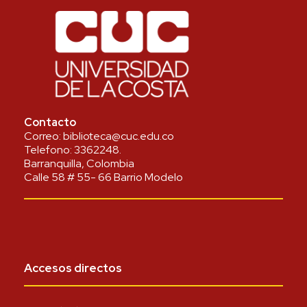
Contacto
Correo:
biblioteca@cuc.edu.co
Telefono:
3362248
.
Barranquilla, Colombia
Calle 58 # 55- 66 Barrio Modelo
Accesos directos