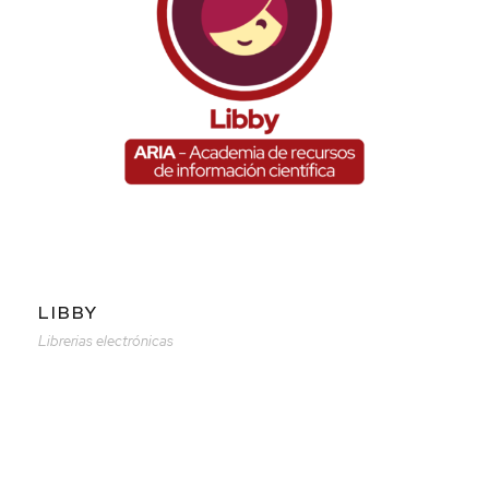
LIBBY
Librerias electrónicas