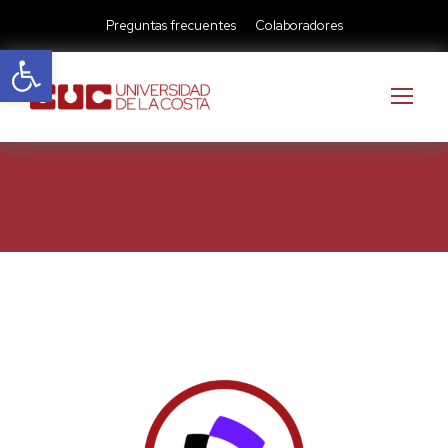
Preguntas frecuentes
Colaboradores
Abrir barra de herramientas