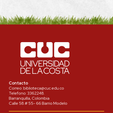
Contacto
Correo:
biblioteca@cuc.edu.co
Telefono:
3362248
.
Barranquilla, Colombia
Calle 58 # 55- 66 Barrio Modelo