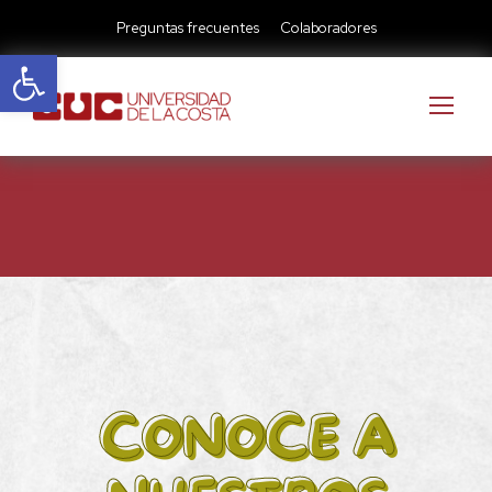
Preguntas frecuentes
Colaboradores
Abrir barra de herramientas
CONOCE A