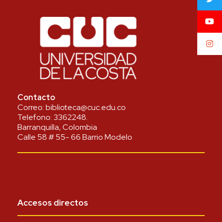
Contacto
Correo:
biblioteca@cuc.edu.co
Telefono:
3362248
.
Barranquilla, Colombia
Calle 58 # 55- 66 Barrio Modelo
Accesos directos