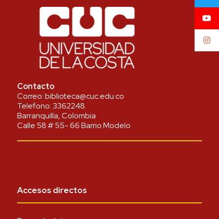
Contacto
Correo:
biblioteca@cuc.edu.co
Telefono:
3362248
.
Barranquilla, Colombia
Calle 58 # 55- 66 Barrio Modelo
Accesos directos