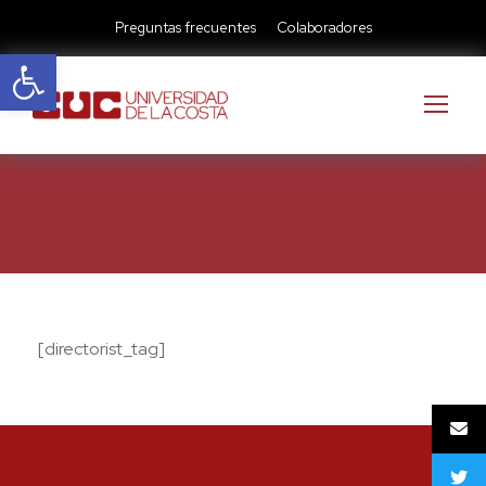
Preguntas frecuentes
Colaboradores
Abrir barra de herramientas
[directorist_tag]