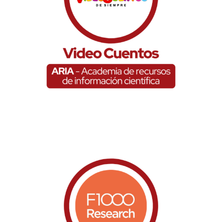
Video Cuentos
f1000research