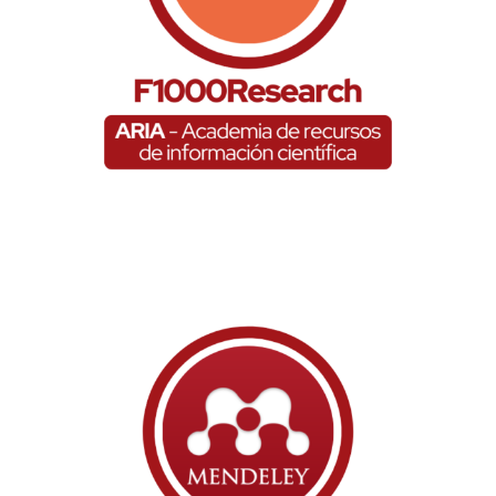
Mendeley