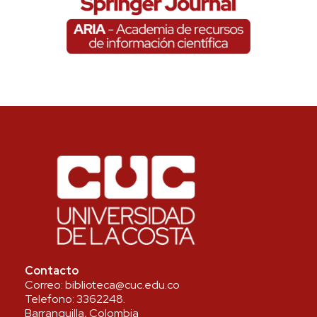
Contacto
Correo:
biblioteca@cuc.edu.co
Telefono:
3362248
.
Barranquilla, Colombia