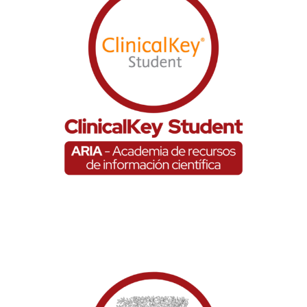
ClinicalKey Student