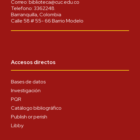
Correo:
biblioteca@cuc.edu.co
Telefono:
3362248
.
Barranquilla, Colombia
Calle 58 # 55- 66 Barrio Modelo
Accesos directos
Bases de datos
Investigación
PQR
Catálogo bibliográfico
Publish or perish
Libby