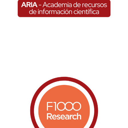
f1000research