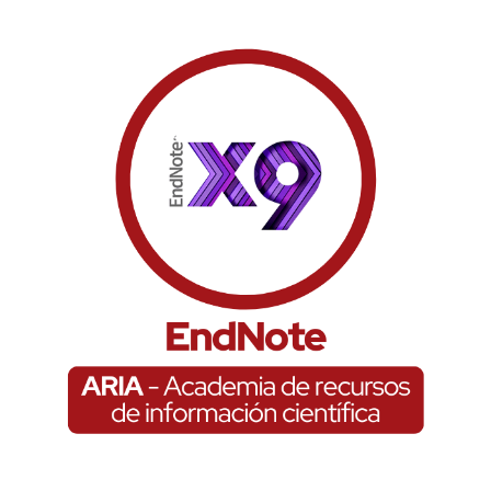
EndNote