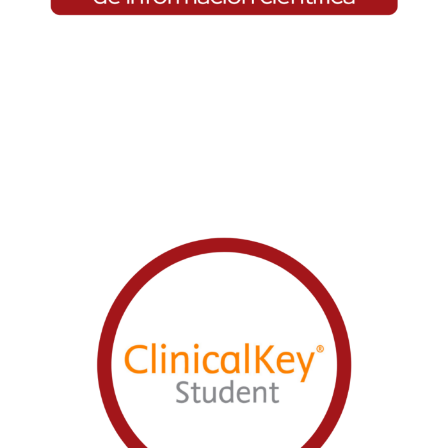
ClinicalKey Student