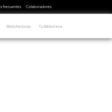
s frecuentes
Colaboradores
BiblioNoticias
Tu Biblioteca