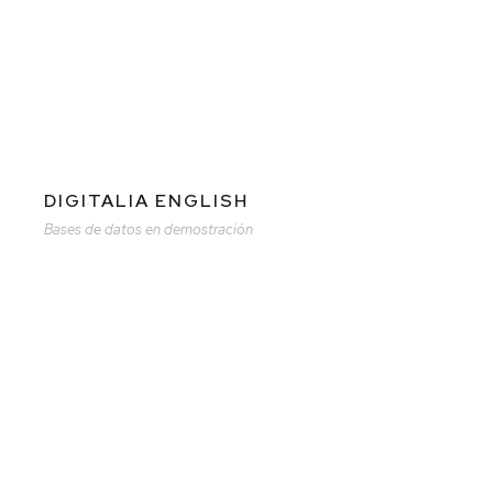
DIGITALIA ENGLISH
Bases de datos en demostración