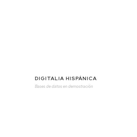
DIGITALIA HISPÁNICA
Bases de datos en demostración