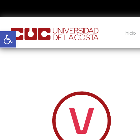
Abrir barra de herramientas
Inicio