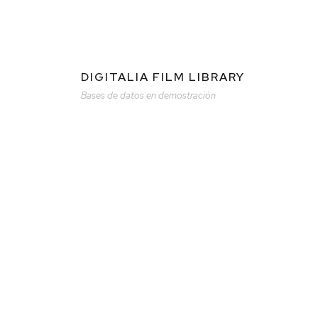
DIGITALIA FILM LIBRARY
Bases de datos en demostración