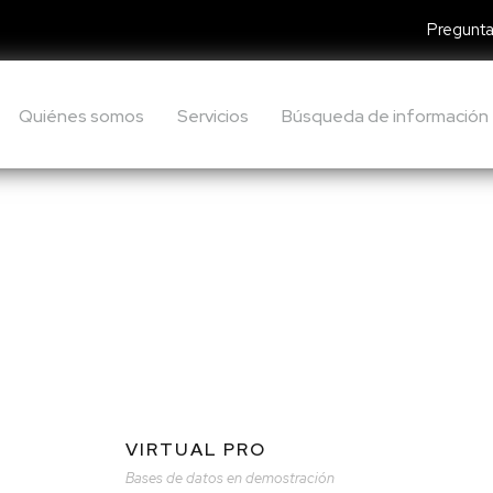
Pregunta
Quiénes somos
Servicios
Búsqueda de información
VIRTUAL PRO
Bases de datos en demostración