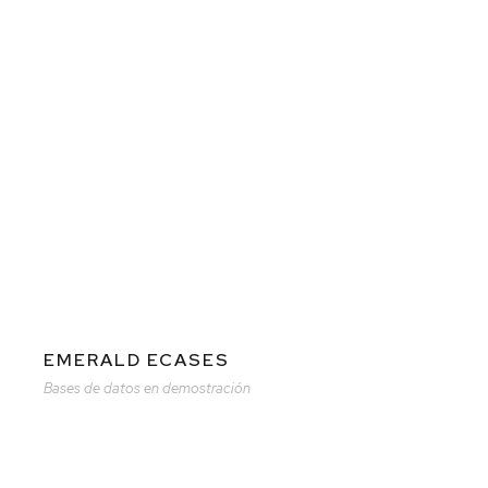
EMERALD ECASES
Bases de datos en demostración