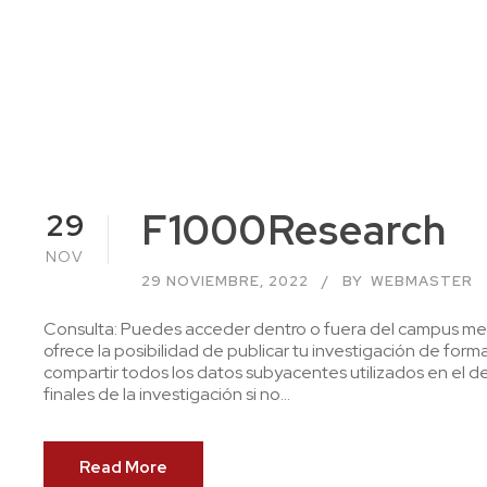
F1000Research
29
NOV
29 NOVIEMBRE, 2022
BY
WEBMASTER
Consulta: Puedes acceder dentro o fuera del campus med
ofrece la posibilidad de publicar tu investigación de fo
compartir todos los datos subyacentes utilizados en el des
finales de la investigación si no...
Read More