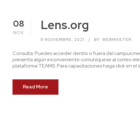
Lens.org
08
NOV
8 NOVIEMBRE, 2021
BY
WEBMASTER
Consulta: Puedes acceder dentro o fuera del campus media
presenta algún inconveniente comuníquese al correo elec
plataforma TEAMS. Para capacitaciones haga click en el si
Read More