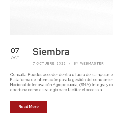
Siembra
07
OCT
7 OCTUBRE, 2022
BY
WEBMASTER
Consulta: Puedes acceder dentro o fuera del campus medi
Plataforma de información para la gestión del conocimien
Nacional de Innovación Agropecuaria, (SNIA). Integra y d
oportuna como estrategia para facilitar el acceso a...
Read More