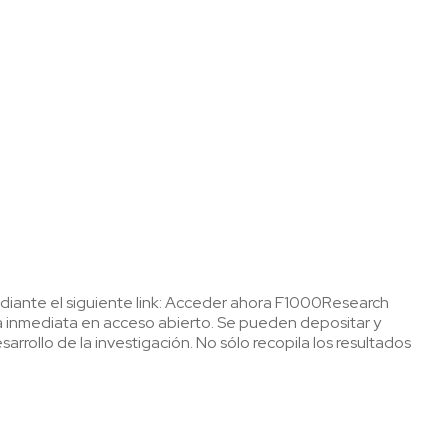
iante el siguiente link: Acceder ahora F1000Research
rma inmediata en acceso abierto. Se pueden depositar y
arrollo de la investigación. No sólo recopila los resultados