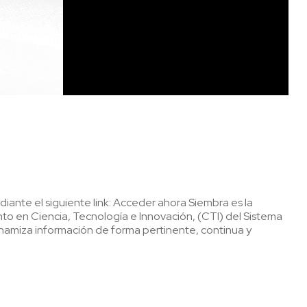
ante el siguiente link: Acceder ahora Siembra es la
to en Ciencia, Tecnología e Innovación, (CTI) del Sistema
inamiza información de forma pertinente, continua y