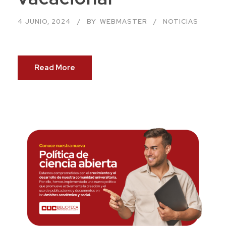
4 JUNIO, 2024
BY
WEBMASTER
NOTICIAS
Read More