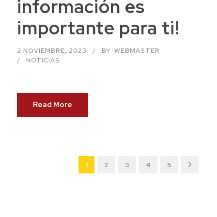
información es
importante para ti!
2 NOVIEMBRE, 2023
BY
WEBMASTER
NOTICIAS
Read More
1
2
3
4
5