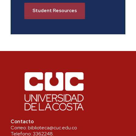
Student Resources
Contacto
Correo:
biblioteca@cuc.edu.co
Telefono:
3362248
.