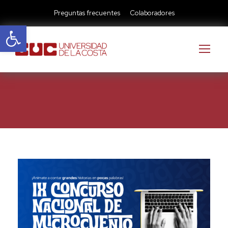
Preguntas frecuentes
Colaboradores
Abrir barra de herramientas