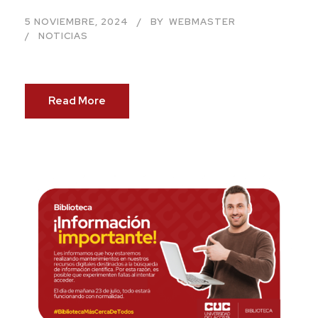
5 NOVIEMBRE, 2024
BY
WEBMASTER
NOTICIAS
Read More