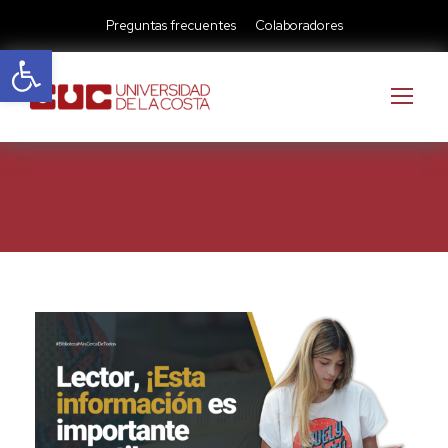
Preguntas frecuentes
Colaboradores
Abrir barra de herramientas