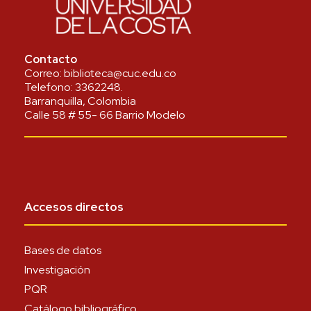
Contacto
Correo:
biblioteca@cuc.edu.co
Telefono:
3362248
.
Barranquilla, Colombia
Calle 58 # 55- 66 Barrio Modelo
Accesos directos
Bases de datos
Investigación
PQR
Catálogo bibliográfico