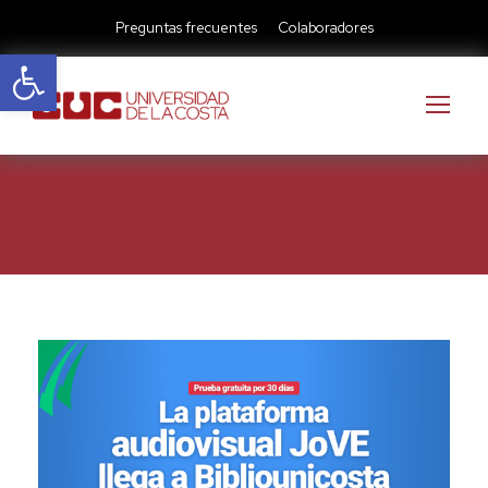
Preguntas frecuentes
Colaboradores
Abrir barra de herramientas