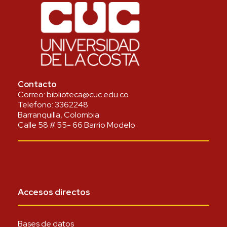
Contacto
Correo:
biblioteca@cuc.edu.co
Telefono:
3362248
.
Barranquilla, Colombia
Calle 58 # 55- 66 Barrio Modelo
Accesos directos
Bases de datos