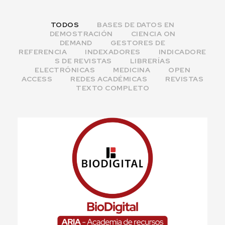
TODOS
BASES DE DATOS EN
DEMOSTRACIÓN
CIENCIA ON
DEMAND
GESTORES DE
REFERENCIA
INDEXADORES
INDICADORE
S DE REVISTAS
LIBRERÍAS
ELECTRÓNICAS
MEDICINA
OPEN
ACCESS
REDES ACADÉMICAS
REVISTAS
TEXTO COMPLETO
BioDigital