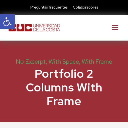
Preguntas frecuentes
Colaboradores
Abrir barra de herramientas
No Excerpt, With Space, With Frame
Portfolio 2
Columns With
Frame