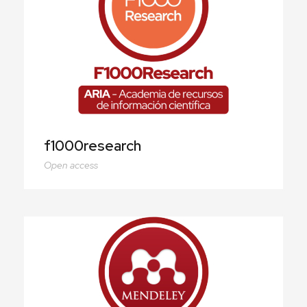
f1000research
f1000research
Open access
Mendeley