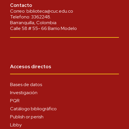
Contacto
Correo:
biblioteca@cuc.edu.co
Telefono:
3362248
.
Barranquilla, Colombia
Calle 58 # 55- 66 Barrio Modelo
Accesos directos
Bases de datos
Investigación
PQR
Catálogo bibliográfico
Publish or perish
Libby