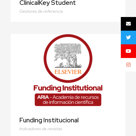
ClinicalKey Student
Gestores de referencia
Funding Institucional
Funding Institucional
Indicadores de revistas