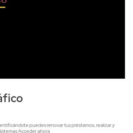
áfico
Identificándote puedes renovar tus préstamos, realizar y
e Sistemas Acceder ahora