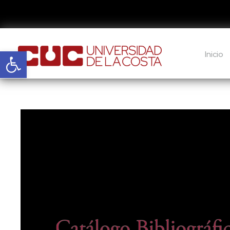
Abrir barra de herramientas
Inicio