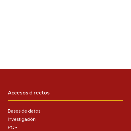
Accesos directos
Bases de datos
Investigación
PQR