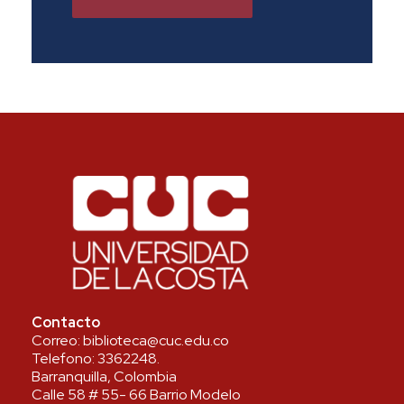
Contacto
Correo:
biblioteca@cuc.edu.co
Telefono:
3362248
.
Barranquilla, Colombia
Calle 58 # 55- 66 Barrio Modelo