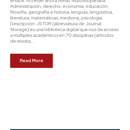
enlace. Acceder ahora Áreas: Multidisciplinaria.
Administración, derecho, economía, educación,
filosofía, geografía e historia, lenguas, lengüistica,
literatura, matemáticas, medicina, psicología.
Descripción: JSTOR (abreviatura de Journal
Storage) es una biblioteca digital que nos da acceso
a múltiples académicos en 70 disciplinas (articulos
de revista,...
Read More