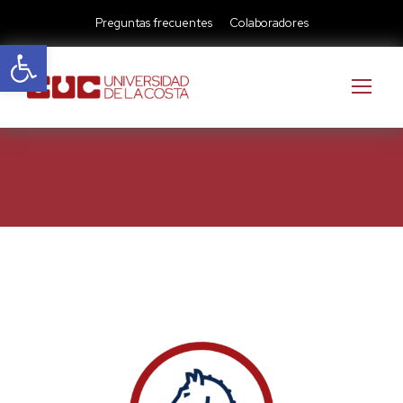
Preguntas frecuentes
Colaboradores
Abrir barra de herramientas