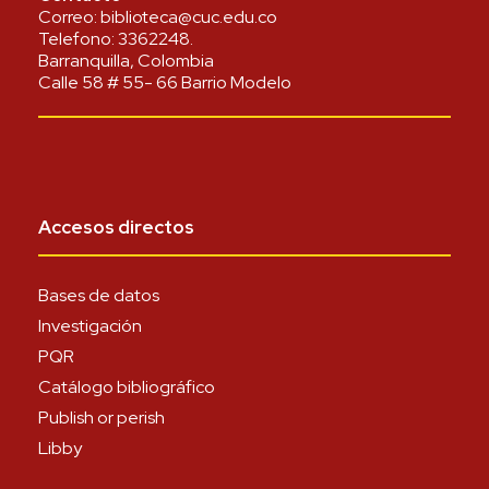
Correo:
biblioteca@cuc.edu.co
Telefono:
3362248
.
Barranquilla, Colombia
Calle 58 # 55- 66 Barrio Modelo
Accesos directos
Bases de datos
Investigación
PQR
Catálogo bibliográfico
Publish or perish
Libby