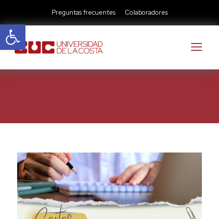
Preguntas frecuentes
Colaboradores
Abrir barra de herramientas