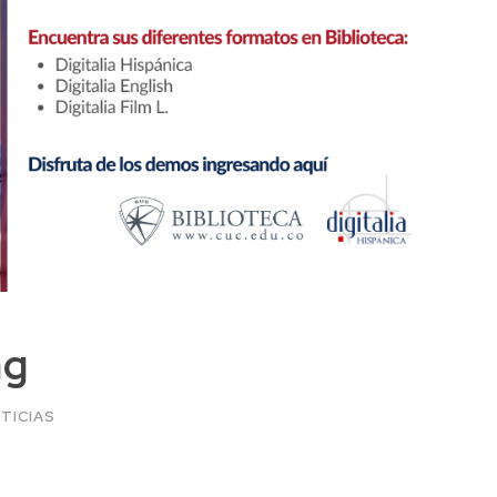
ng
TICIAS