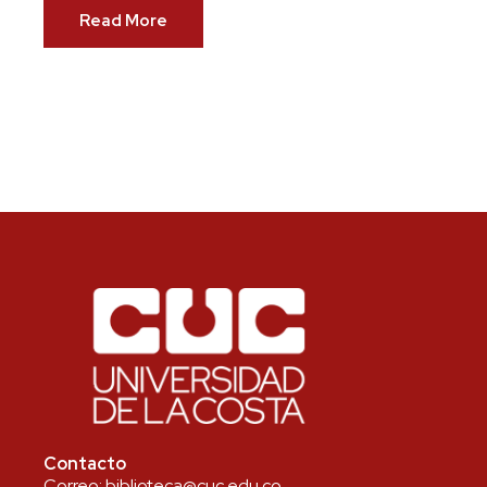
Read More
Contacto
Correo:
biblioteca@cuc.edu.co