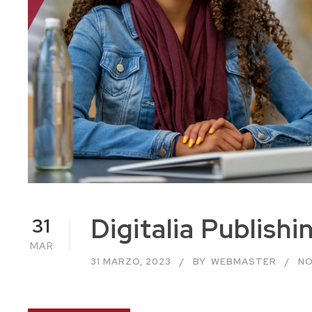
Digitalia Publishi
31
MAR
31 MARZO, 2023
BY
WEBMASTER
NO