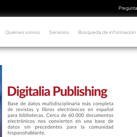
Pregunta
Quiénes somos
Servicios
Búsqueda de información